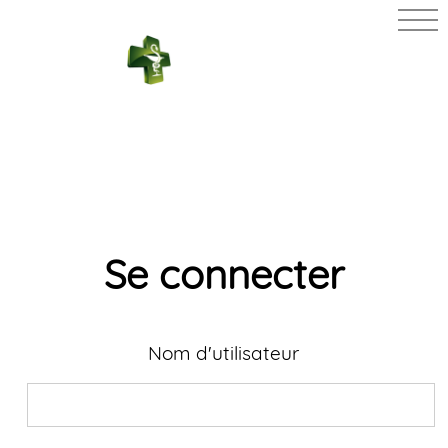
PHARMACIE
DU VIEUX
BOURG
Se connecter
Nom d'utilisateur