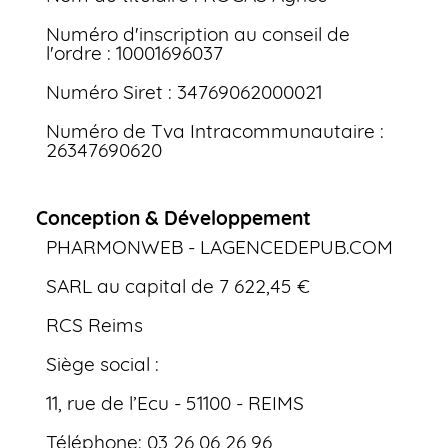
Numéro d'inscription au conseil de
l'ordre : 10001696037
Numéro Siret : 34769062000021
Numéro de Tva Intracommunautaire :
26347690620
Conception & Développement
PHARMONWEB - LAGENCEDEPUB.COM
SARL au capital de 7 622,45 €
RCS Reims
Siège social :
11, rue de l’Ecu - 51100 - REIMS
Téléphone: 03 26 06 26 96