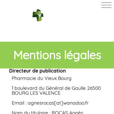
PHARMACIE
DU VIEUX
BOURG
Mentions légales
Directeur de publication
Pharmacie du Vieux Bourg
1 boulevard du Général de Gaulle 26500
BOURG LES VALENCE
Email : agnesrocas[at]wanadoo.fr
Nom du titulaire : ROCAS Agnès