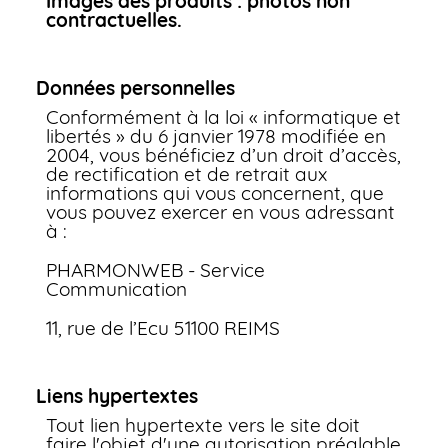
Images des produits : photos non
contractuelles.
Données personnelles
Conformément à la loi « informatique et
libertés » du 6 janvier 1978 modifiée en
2004, vous bénéficiez d’un droit d’accès,
de rectification et de retrait aux
informations qui vous concernent, que
vous pouvez exercer en vous adressant
à :
PHARMONWEB - Service
Communication
11, rue de l’Ecu 51100 REIMS
Liens hypertextes
Tout lien hypertexte vers le site doit
faire l'objet d'une autorisation préalable