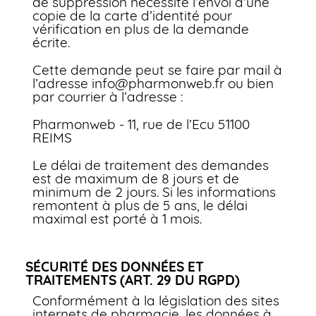
de suppression nécessite l’envoi d’une
copie de la carte d’identité pour
vérification en plus de la demande
écrite.
Cette demande peut se faire par mail à
l’adresse info@pharmonweb.fr ou bien
par courrier à l’adresse :
Pharmonweb - 11, rue de l’Ecu 51100
REIMS
Le délai de traitement des demandes
est de maximum de 8 jours et de
minimum de 2 jours. Si les informations
remontent à plus de 5 ans, le délai
maximal est porté à 1 mois.
SÉCURITÉ DES DONNÉES ET
TRAITEMENTS (ART. 29 DU RGPD)
Conformément à la législation des sites
internets de pharmacie, les données à